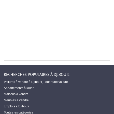
RECHERCHES POPULAIRES À DJIBOUTI
Voitures à vendre à Djibouti
,
Louer une voiture
Appartements à louer
Maisons à vendre
Meubles à vendre
Emplois à Djibouti
Toutes les catégories