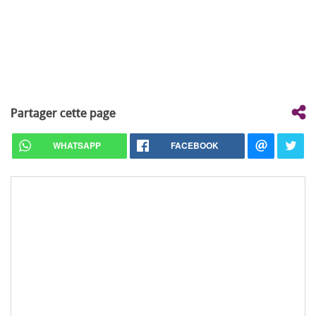
Partager cette page
WHATSAPP
FACEBOOK