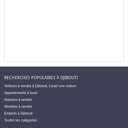
RECHERCHES POPULAIRES À DJIBOUTI
Voitures à vendre à Djibouti
,
Louer une voiture
Appartements à louer
Maisons à vendre
Meubles à vendre
Emplois à Djibouti
Toutes les catégories