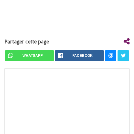
Partager cette page
WHATSAPP
FACEBOOK