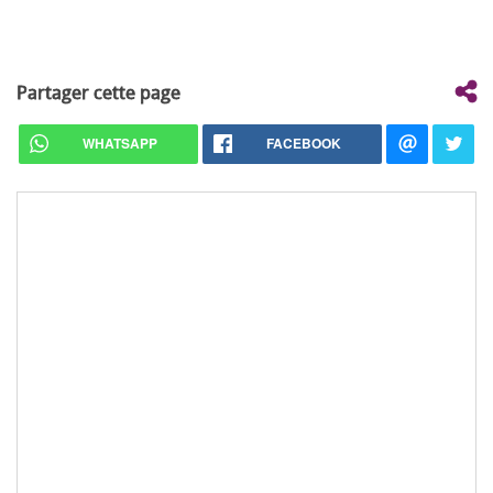
Partager cette page
WHATSAPP
FACEBOOK