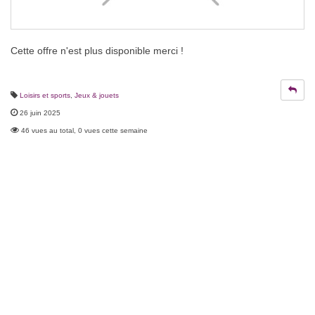
Cette offre n'est plus disponible merci !
Loisirs et sports
,
Jeux & jouets
26 juin 2025
46 vues au total, 0 vues cette semaine