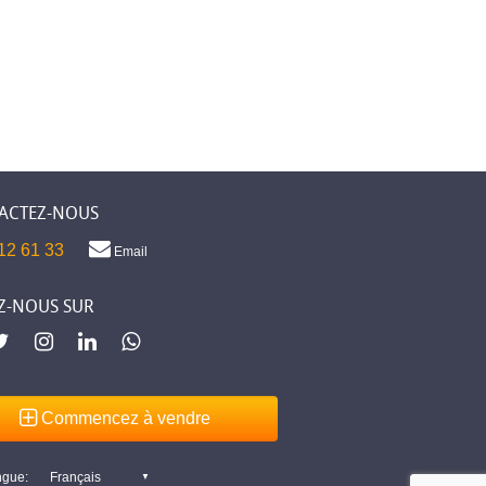
ACTEZ-NOUS
12 61 33
Email
Z-NOUS SUR
Commencez à vendre