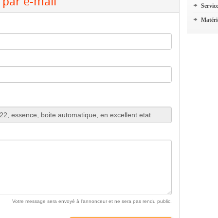
par e-mail
Servic
Matéri
Votre message sera envoyé à l'annonceur et ne sera pas rendu public.