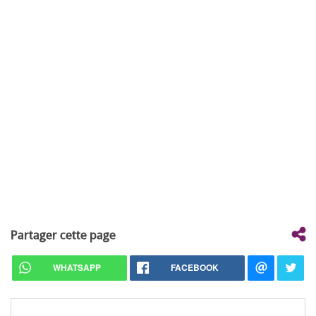
Partager cette page
WHATSAPP
FACEBOOK