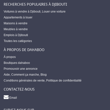
RECHERCHES POPULAIRES À DJIBOUTI
Voitures à vendre à Djibouti
,
Louer une voiture
Appartements à louer
Maisons à vendre
Meubles à vendre
Emplois à Djibouti
Toutes les catégories
À PROPOS DE DAHABOO
À propos
Boutiques dahaboo
Promouvoir une annonce
Aide
,
Comment ça marche
,
Blog
Conditions générales de vente
,
Politique de confidentialité
CONTACTEZ-NOUS
Email