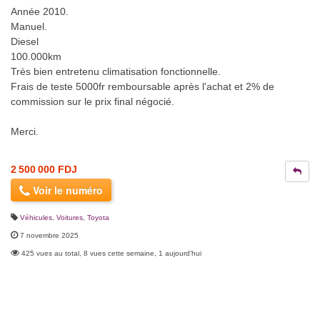
Année 2010.
Manuel.
Diesel
100.000km
Très bien entretenu climatisation fonctionnelle.
Frais de teste 5000fr remboursable après l'achat et 2% de
commission sur le prix final négocié.
Merci.
2 500 000 FDJ
Voir le numéro
Véhicules
,
Voitures
,
Toyota
7 novembre 2025
425 vues au total, 8 vues cette semaine, 1 aujourd'hui