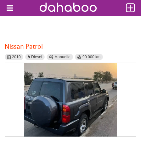
Nissan Patrol
2010
Diesel
Manuelle
90 000 km