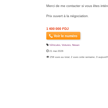
Merci de me contacter si vous êtes intér
Prix ouvert à la négociation.
1 400 000 FDJ
Voir le numéro
Véhicules
,
Voitures
,
Nissan
21 mai 2026
258 vues au total, 2 vues cette semaine, 0 aujourd'