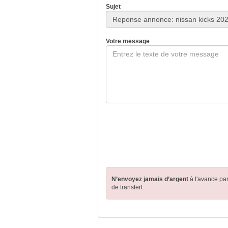
Sujet
Votre message
N’envoyez jamais d’argent
à l'avance pa
de transfert.