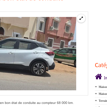
Caté
I
Maison
Maison
Terrai
 en bon état de conduite au compteur 68 000 km.