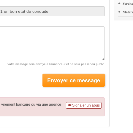
Servic
Matéri
Votre message sera envoyé à l'annonceur et ne sera pas rendu public.
Envoyer ce message
r virement
bancaire
ou via une agence
Signaler un abus