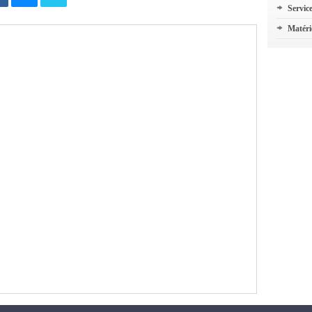
Servic
Matéri