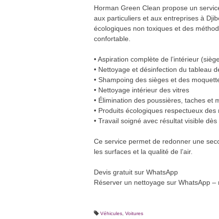
Horman Green Clean propose un service p
aux particuliers et aux entreprises à Dji
écologiques non toxiques et des méthode
confortable.
• Aspiration complète de l’intérieur (siège
• Nettoyage et désinfection du tableau d
• Shampoing des sièges et des moquett
• Nettoyage intérieur des vitres
• Élimination des poussières, taches et
• Produits écologiques respectueux des 
• Travail soigné avec résultat visible dès
Ce service permet de redonner une second
les surfaces et la qualité de l’air.
Devis gratuit sur WhatsApp
Réserver un nettoyage sur WhatsApp – 
Véhicules
,
Voitures