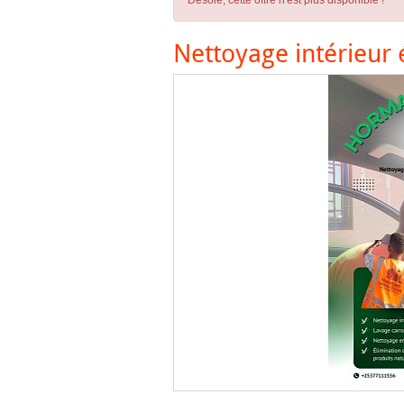
Désolé, cette offre n'est plus disponible !
Nettoyage intérieur 