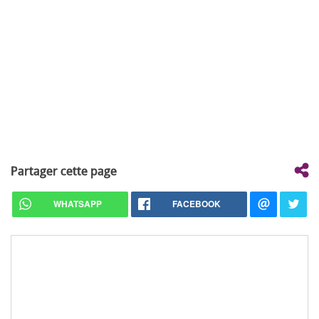
Partager cette page
WHATSAPP
FACEBOOK