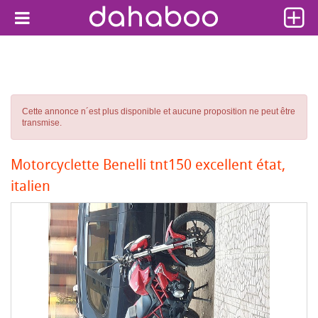
Cette annonce n´est plus disponible et aucune proposition ne peut être
transmise.
Motorcyclette Benelli tnt150 excellent état,
italien