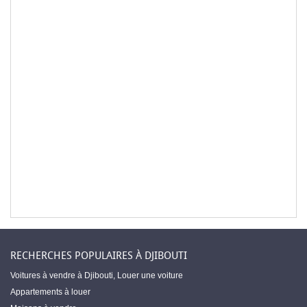
RECHERCHES POPULAIRES À DJIBOUTI
Voitures à vendre à Djibouti
,
Louer une voiture
Appartements à louer