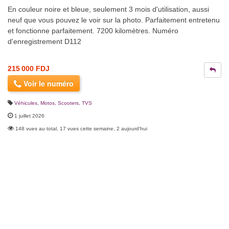
En couleur noire et bleue, seulement 3 mois d'utilisation, aussi
neuf que vous pouvez le voir sur la photo. Parfaitement entretenu
et fonctionne parfaitement. 7200 kilomètres. Numéro
d'enregistrement D112
215 000 FDJ
Voir le numéro
Véhicules
,
Motos, Scooters
,
TVS
1 juillet 2026
148 vues au total, 17 vues cette semaine, 2 aujourd'hui