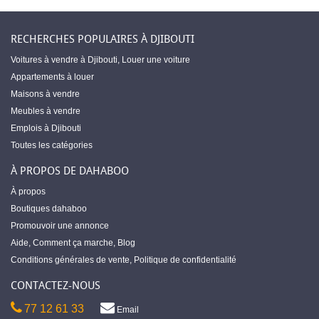
RECHERCHES POPULAIRES À DJIBOUTI
Voitures à vendre à Djibouti
,
Louer une voiture
Appartements à louer
Maisons à vendre
Meubles à vendre
Emplois à Djibouti
Toutes les catégories
À PROPOS DE DAHABOO
À propos
Boutiques dahaboo
Promouvoir une annonce
Aide
,
Comment ça marche
,
Blog
Conditions générales de vente
,
Politique de confidentialité
CONTACTEZ-NOUS
77 12 61 33
Email