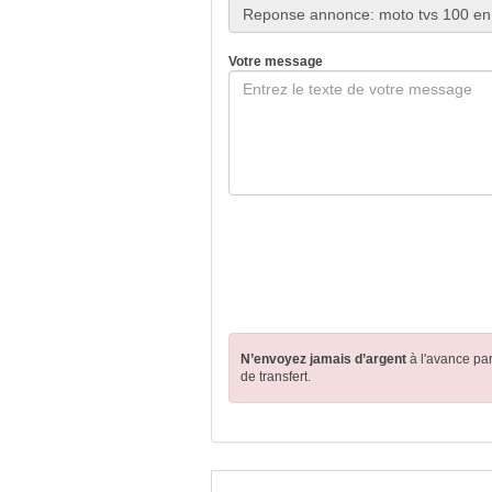
Votre message
N’envoyez jamais d’argent
à l'avance pa
de transfert.