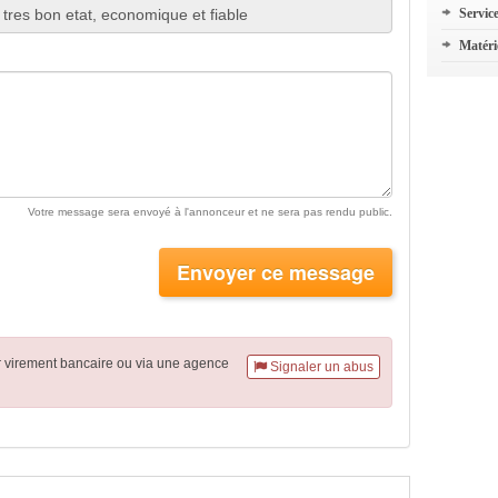
Servic
Matéri
Votre message sera envoyé à l'annonceur et ne sera pas rendu public.
Envoyer ce message
r virement
bancaire
ou via une agence
Signaler un abus