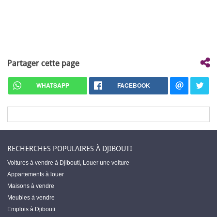
Partager cette page
WHATSAPP
FACEBOOK
RECHERCHES POPULAIRES À DJIBOUTI
Voitures à vendre à Djibouti
,
Louer une voiture
Appartements à louer
Maisons à vendre
Meubles à vendre
Emplois à Djibouti