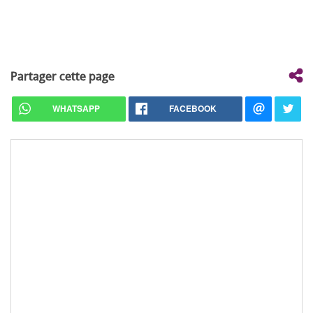
Partager cette page
WHATSAPP
FACEBOOK