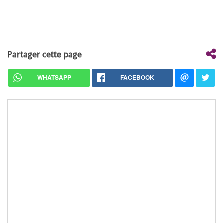
Partager cette page
WHATSAPP
FACEBOOK