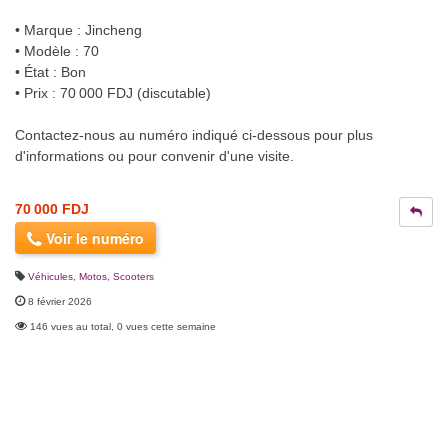
• Marque : Jincheng
• Modèle : 70
• État : Bon
• Prix : 70 000 FDJ (discutable)
Contactez-nous au numéro indiqué ci-dessous pour plus
d'informations ou pour convenir d'une visite.
70 000 FDJ
Voir le numéro
Véhicules
,
Motos, Scooters
8 février 2026
146 vues au total, 0 vues cette semaine