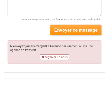
Votre message sera envoyé à l'annonceur et ne sera pas rendu public.
Envoyer ce message
N’envoyez jamais d’argent
à l'avance par virement
ou via une
agence de transfert.
Signaler un abus