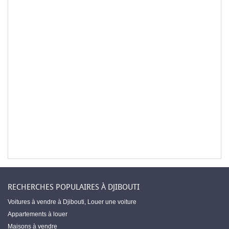
RECHERCHES POPULAIRES À DJIBOUTI
Voitures à vendre à Djibouti
,
Louer une voiture
Appartements à louer
Maisons à vendre