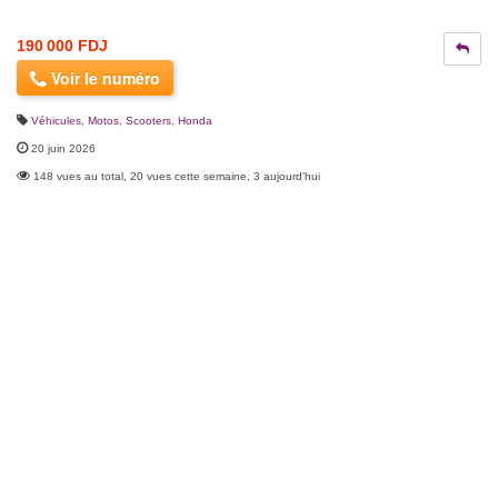
190 000 FDJ
Voir le numéro
Véhicules
,
Motos, Scooters
,
Honda
20 juin 2026
148 vues au total, 20 vues cette semaine, 3 aujourd'hui