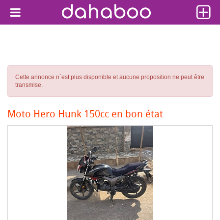
Cette annonce n´est plus disponible et aucune proposition ne peut être
transmise.
Moto Hero Hunk 150cc en bon état