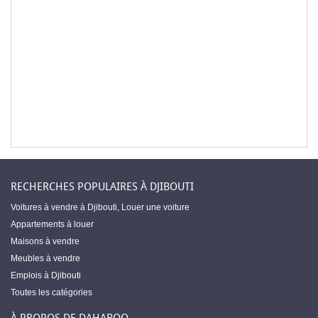
RECHERCHES POPULAIRES À DJIBOUTI
Voitures à vendre à Djibouti
,
Louer une voiture
Appartements à louer
Maisons à vendre
Meubles à vendre
Emplois à Djibouti
Toutes les catégories
À PROPOS DE DAHABOO