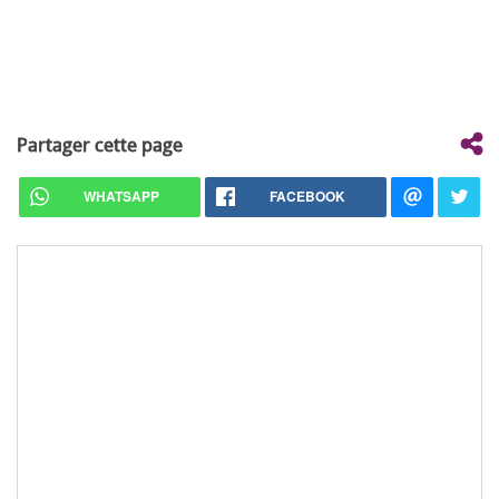
Partager cette page
WHATSAPP
FACEBOOK