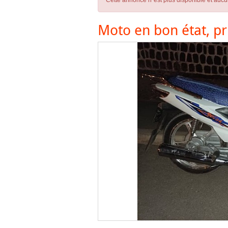
Cette annonce n´est plus disponible et aucu
Moto en bon état, pr