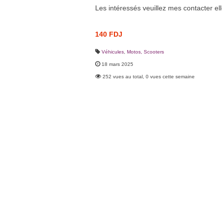
Les intéressés veuillez mes contacter ell
140 FDJ
Véhicules
,
Motos, Scooters
18 mars 2025
252 vues au total, 0 vues cette semaine