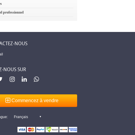
es
el professionnel
ACTEZ-NOUS
il
Z-NOUS SUR
Commencez à vendre