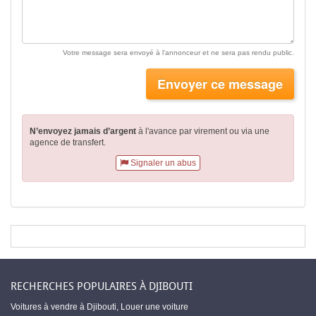
Votre message sera envoyé à l'annonceur et ne sera pas rendu public.
Envoyer ce message
N’envoyez jamais d’argent
à l'avance par virement
ou via une
agence de transfert.
Signaler un abus
RECHERCHES POPULAIRES À DJIBOUTI
Voitures à vendre à Djibouti
,
Louer une voiture