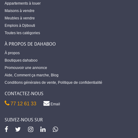
Appartements à louer
Maisons à vendre
Meubles à vendre
Emplois à Djibouti
Toutes les catégories
À PROPOS DE DAHABOO
À propos
Boutiques dahaboo
Promouvoir une annonce
Aide
,
Comment ça marche
,
Blog
Conditions générales de vente
,
Politique de confidentialité
CONTACTEZ-NOUS
77 12 61 33
Email
SUIVEZ-NOUS SUR