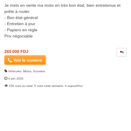
Je mets en vente ma moto en très bon état, bien entretenue et
prête à rouler.
- Bon état général
- Entretien à jour
- Papiers en règle
Prix négociable
265 000 FDJ
Voir le numéro
Véhicules
,
Motos, Scooters
4 juin 2026
156 vues au total, 5 vues cette semaine, 0 aujourd'hui