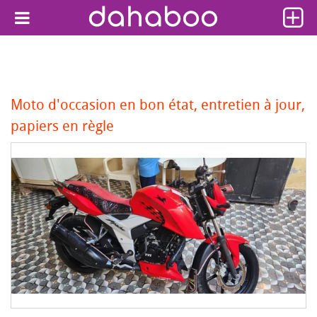
Moto d'occasion en bon état, entretien à jour,
papiers en règle