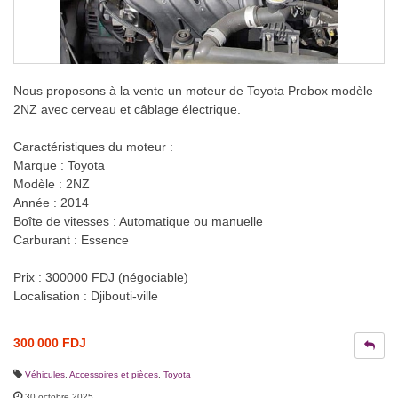
Nous proposons à la vente un moteur de Toyota Probox modèle
2NZ avec cerveau et câblage électrique.
Caractéristiques du moteur :
Marque : Toyota
Modèle : 2NZ
Année : 2014
Boîte de vitesses : Automatique ou manuelle
Carburant : Essence
Prix : 300000 FDJ (négociable)
Localisation : Djibouti-ville
300 000 FDJ
Véhicules
,
Accessoires et pièces
,
Toyota
30 octobre 2025