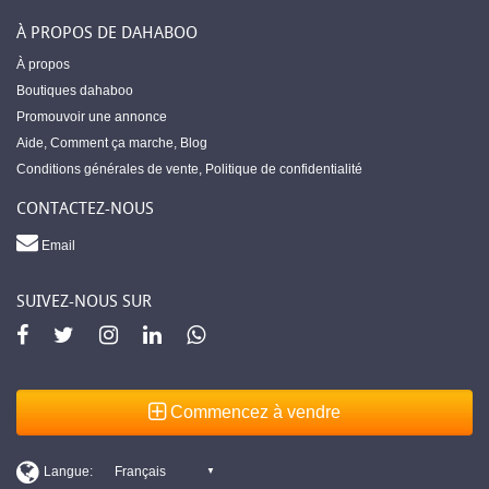
À PROPOS DE DAHABOO
À propos
Boutiques dahaboo
Promouvoir une annonce
Aide
,
Comment ça marche
,
Blog
Conditions générales de vente
,
Politique de confidentialité
CONTACTEZ-NOUS
Email
SUIVEZ-NOUS SUR
Commencez à vendre