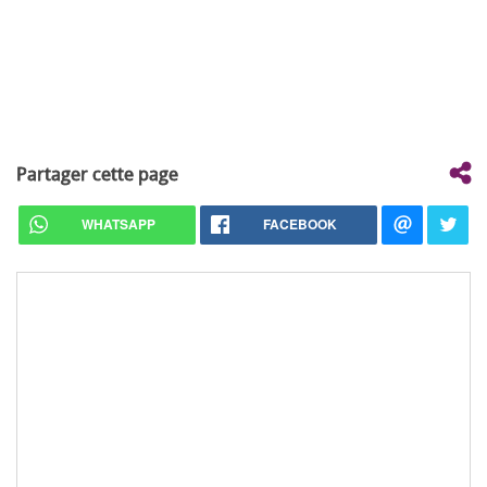
Partager cette page
WHATSAPP
FACEBOOK