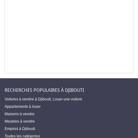
RECHERCHES POPULAIRES À DJIBOUTI
Voitures à vendre à Djibouti
,
Louer une voiture
Appartements à louer
Maisons à vendre
Meubles à vendre
Emplois à Djibouti
Toutes les catégories