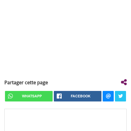
Partager cette page
WHATSAPP
FACEBOOK