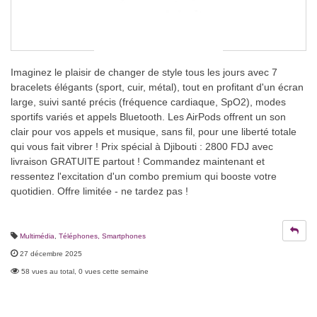
Imaginez le plaisir de changer de style tous les jours avec 7
bracelets élégants (sport, cuir, métal), tout en profitant d'un écran
large, suivi santé précis (fréquence cardiaque, SpO2), modes
sportifs variés et appels Bluetooth. Les AirPods offrent un son
clair pour vos appels et musique, sans fil, pour une liberté totale
qui vous fait vibrer ! Prix spécial à Djibouti : 2800 FDJ avec
livraison GRATUITE partout ! Commandez maintenant et
ressentez l'excitation d'un combo premium qui booste votre
quotidien. Offre limitée - ne tardez pas !
Multimédia
,
Téléphones, Smartphones
27 décembre 2025
58 vues au total, 0 vues cette semaine