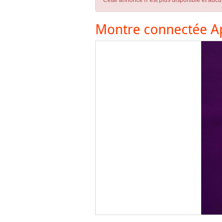
Cette annonce n´est plus disponible et aucu
Montre connectée A