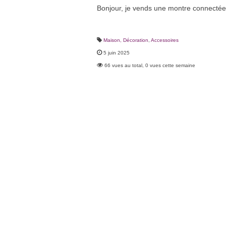
Bonjour, je vends une montre connectée q
Maison, Décoration
,
Accessoires
5 juin 2025
66 vues au total, 0 vues cette semaine