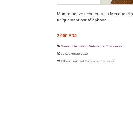
Montre neuve achetée à La Mecque et jama
uniquement par téléphone.
2 000 FDJ
Maison, Décoration
,
Vêtements, Chaussures
20 septembre 2025
80 vues au total, 0 vues cette semaine