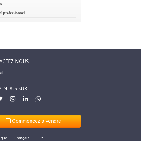
es
el professionnel
ACTEZ-NOUS
il
Z-NOUS SUR
Commencez à vendre