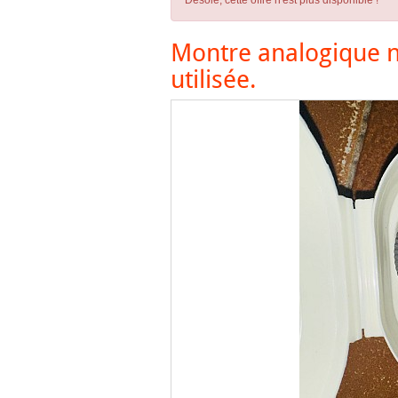
Désolé, cette offre n'est plus disponible !
Montre analogique n
utilisée.