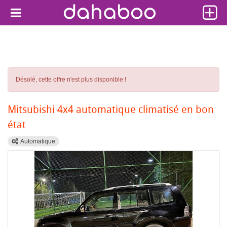
Désolé, cette offre n'est plus disponible !
Mitsubishi 4x4 automatique climatisé en bon
état
Automatique