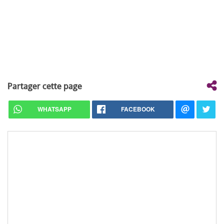
Partager cette page
WHATSAPP
FACEBOOK