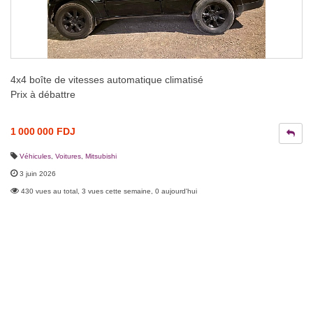
4x4 boîte de vitesses automatique climatisé
Prix à débattre
1 000 000 FDJ
Véhicules
,
Voitures
,
Mitsubishi
3 juin 2026
430 vues au total, 3 vues cette semaine, 0 aujourd'hui