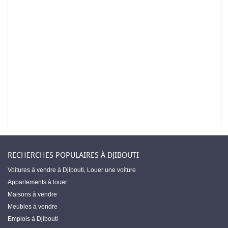
RECHERCHES POPULAIRES À DJIBOUTI
Voitures à vendre à Djibouti
,
Louer une voiture
Appartements à louer
Maisons à vendre
Meubles à vendre
Emplois à Djibouti