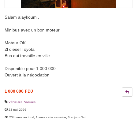
Salam alaykoum ,
Minibus avec un bon moteur
Moteur OK
2l diesel Toyota
Bus qui travaille en ville.
Disponible pour 1 000 000
Ouvert à la négociation
1 000 000 FDJ
Véhicules
,
Voitures
23 mai 2026
234 vues au total, 1 vues cette semaine, 0 aujourd'hui