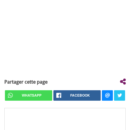
Partager cette page
WHATSAPP
FACEBOOK