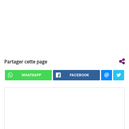
Partager cette page
WHATSAPP
FACEBOOK