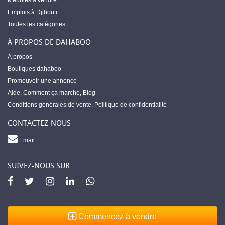
Meubles à vendre
Emplois à Djibouti
Toutes les catégories
À PROPOS DE DAHABOO
À propos
Boutiques dahaboo
Promouvoir une annonce
Aide
,
Comment ça marche
,
Blog
Conditions générales de vente
,
Politique de confidentialité
CONTACTEZ-NOUS
Email
SUIVEZ-NOUS SUR
Commencez à vendre