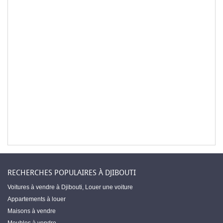
RECHERCHES POPULAIRES À DJIBOUTI
Voitures à vendre à Djibouti
,
Louer une voiture
Appartements à louer
Maisons à vendre