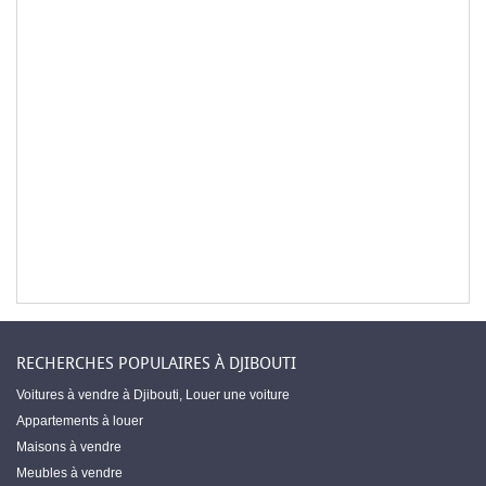
RECHERCHES POPULAIRES À DJIBOUTI
Voitures à vendre à Djibouti
,
Louer une voiture
Appartements à louer
Maisons à vendre
Meubles à vendre