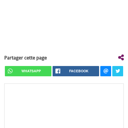
Partager cette page
WHATSAPP
FACEBOOK