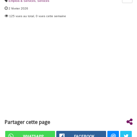
Emplois & Services
,
Services
2 février 2026
125 vues au total, 0 vues cette semaine
Partager cette page
WHATSAPP
FACEBOOK