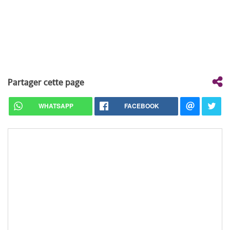
Partager cette page
WHATSAPP
FACEBOOK