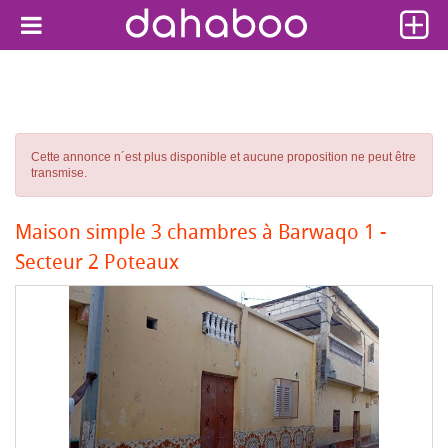
Cette annonce n´est plus disponible et aucune proposition ne peut être
transmise.
Maison simple 3 chambres à Barwaqo 1 -
Secteur 2 Poteaux