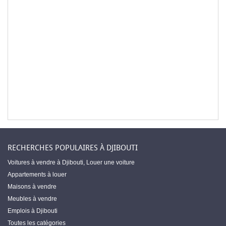
RECHERCHES POPULAIRES À DJIBOUTI
Voitures à vendre à Djibouti
,
Louer une voiture
Appartements à louer
Maisons à vendre
Meubles à vendre
Emplois à Djibouti
Toutes les catégories