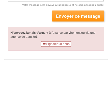
Votre message sera envoyé à l'annonceur et ne sera pas rendu public.
Envoyer ce message
N’envoyez jamais d’argent
à l'avance par virement
ou via une
agence de transfert.
Signaler un abus