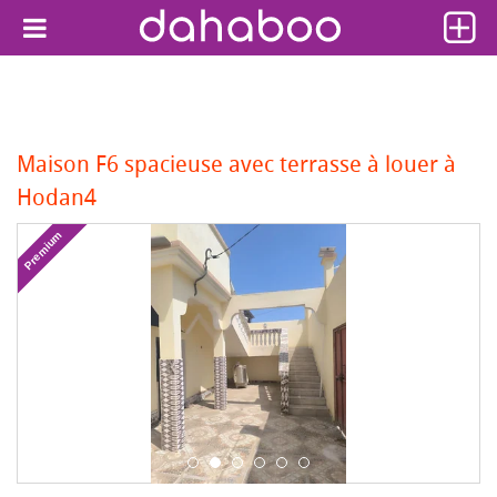
Maison F6 spacieuse avec terrasse à louer à
Hodan4
Premium
Pr