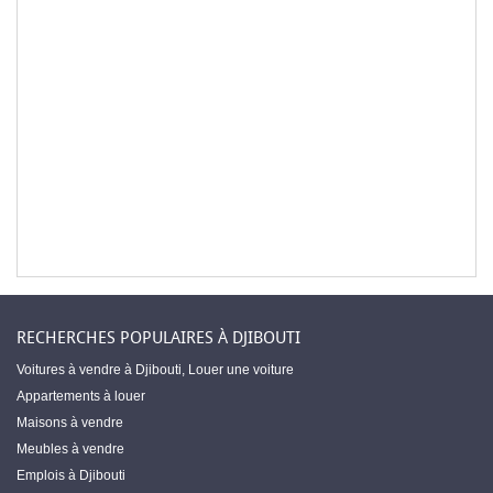
RECHERCHES POPULAIRES À DJIBOUTI
Voitures à vendre à Djibouti
,
Louer une voiture
Appartements à louer
Maisons à vendre
Meubles à vendre
Emplois à Djibouti