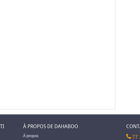
TI
À PROPOS DE DAHABOO
CONT
À propos
77 