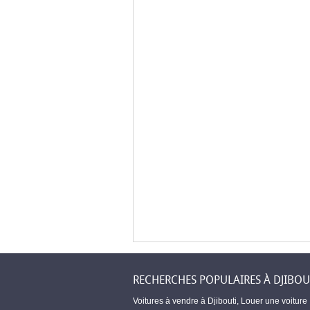
RECHERCHES POPULAIRES À DJIBOU
Voitures à vendre à Djibouti
,
Louer une voiture