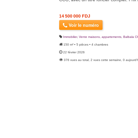
14 500 000 FDJ
Voir le numéro
Immobilier
,
Vente maisons, appartements
,
Balbala C
150 m² • 5 pièces • 4 chambres
22 février 2026
376 vues au total, 2 vues cette semaine, 0 aujourd'