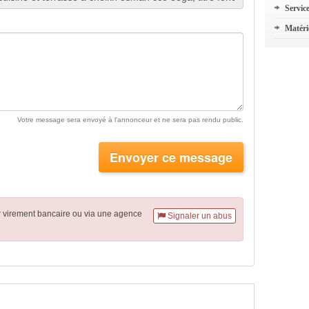
Servic
Matéri
Votre message sera envoyé à l'annonceur et ne sera pas rendu public.
Envoyer ce message
r virement
bancaire
ou via une agence
Signaler un abus