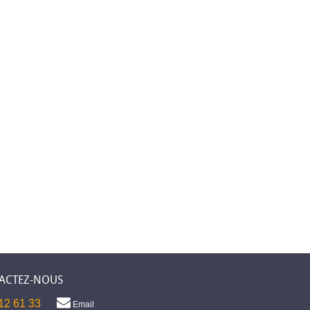
ACTEZ-NOUS
12 61 33
Email