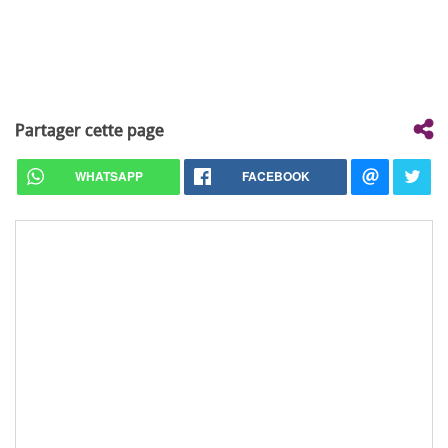
Partager cette page
WHATSAPP
FACEBOOK