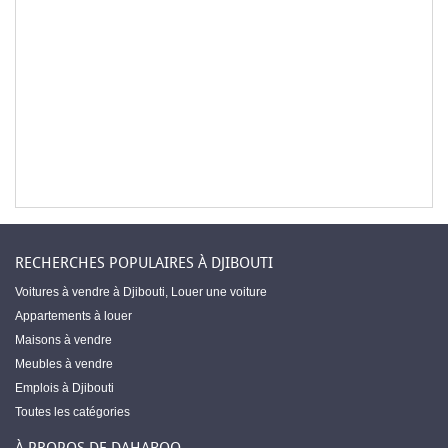
RECHERCHES POPULAIRES À DJIBOUTI
Voitures à vendre à Djibouti
,
Louer une voiture
Appartements à louer
Maisons à vendre
Meubles à vendre
Emplois à Djibouti
Toutes les catégories
À PROPOS DE DAHABOO