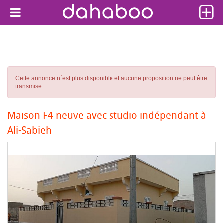
Cette annonce n´est plus disponible et aucune proposition ne peut être
transmise.
Maison F4 neuve avec studio indépendant à
Ali-Sabieh