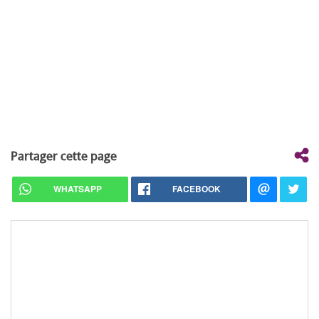
Partager cette page
WHATSAPP
FACEBOOK