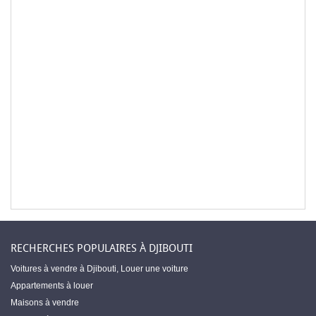
RECHERCHES POPULAIRES À DJIBOUTI
Voitures à vendre à Djibouti
,
Louer une voiture
Appartements à louer
Maisons à vendre