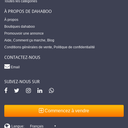
Toutes les catégories
À PROPOS DE DAHABOO
À propos
Boutiques dahaboo
Promouvoir une annonce
Aide
,
Comment ça marche
,
Blog
Conditions générales de vente
,
Politique de confidentialité
CONTACTEZ-NOUS
Email
SUIVEZ-NOUS SUR
Commencez à vendre