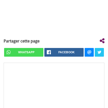
Partager cette page
WHATSAPP
FACEBOOK