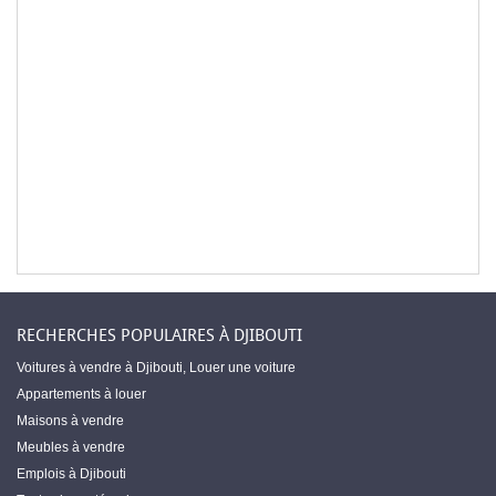
RECHERCHES POPULAIRES À DJIBOUTI
Voitures à vendre à Djibouti
,
Louer une voiture
Appartements à louer
Maisons à vendre
Meubles à vendre
Emplois à Djibouti