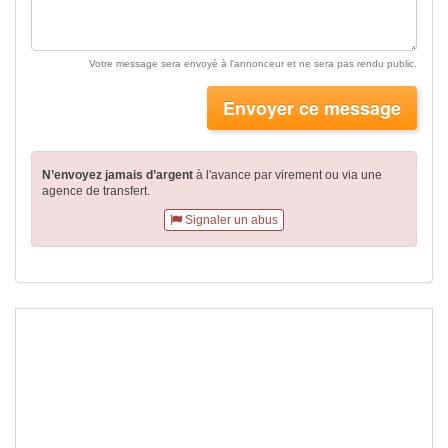
Votre message sera envoyé à l'annonceur et ne sera pas rendu public.
Envoyer ce message
N’envoyez jamais d’argent
à l'avance par virement
ou via une
agence de transfert.
Signaler un abus