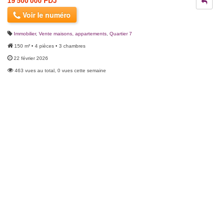
19 500 000 FDJ
Voir le numéro
Immobilier
,
Vente maisons, appartements
,
Quartier 7
150 m² • 4 pièces • 3 chambres
22 février 2026
463 vues au total, 0 vues cette semaine