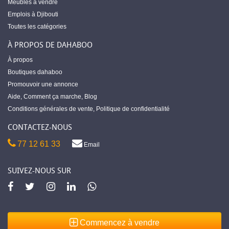
Meubles à vendre
Emplois à Djibouti
Toutes les catégories
À PROPOS DE DAHABOO
À propos
Boutiques dahaboo
Promouvoir une annonce
Aide
,
Comment ça marche
,
Blog
Conditions générales de vente
,
Politique de confidentialité
CONTACTEZ-NOUS
77 12 61 33
Email
SUIVEZ-NOUS SUR
Commencez à vendre