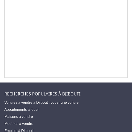
RECHERCHES POPULAIRES À DJIBOUTI
Voitures à vendre à Djibouti
,
Louer une voiture
Appartements à louer
Maisons à vendre
Meubles à vendre
Emplois à Djibouti