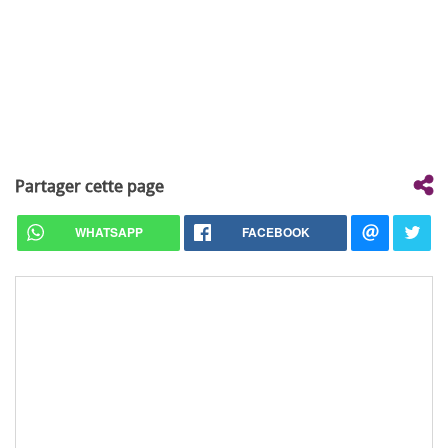
Partager cette page
WHATSAPP
FACEBOOK