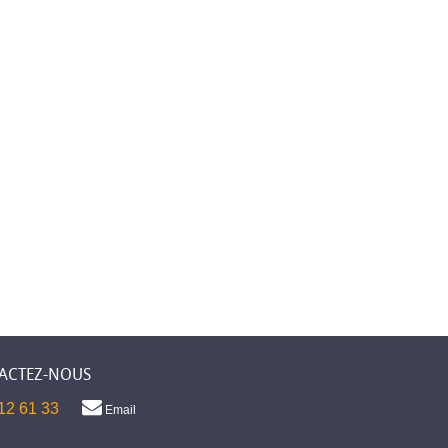
ACTEZ-NOUS
12 61 33
Email