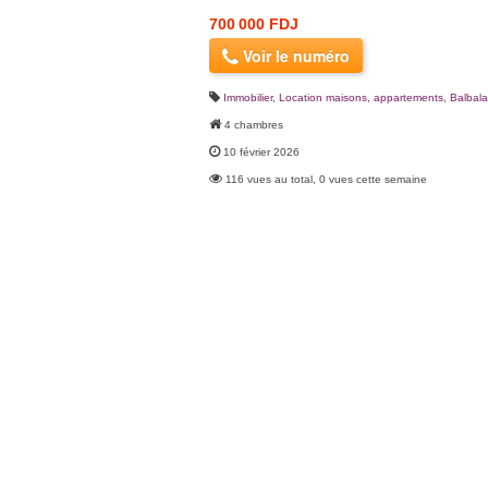
700 000 FDJ
Voir le numéro
Immobilier
,
Location maisons, appartements
,
Balbal
4 chambres
10 février 2026
116 vues au total, 0 vues cette semaine