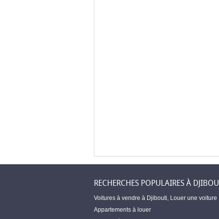
RECHERCHES POPULAIRES À DJIBOU
Voitures à vendre à Djibouti
,
Louer une voiture
Appartements à louer