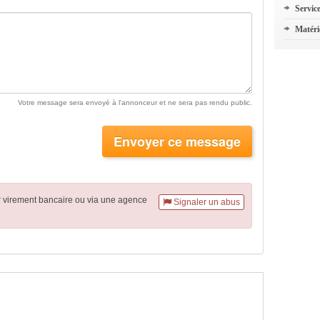
Servic
Matéri
Votre message sera envoyé à l'annonceur et ne sera pas rendu public.
Envoyer ce message
r virement
bancaire
ou via une agence
Signaler un abus