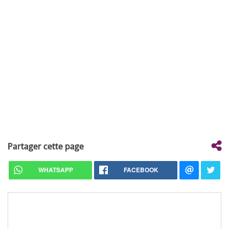
Partager cette page
WHATSAPP
FACEBOOK