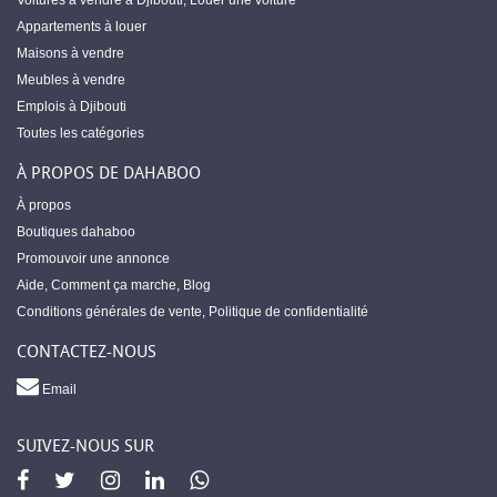
Voitures à vendre à Djibouti
,
Louer une voiture
Appartements à louer
Maisons à vendre
Meubles à vendre
Emplois à Djibouti
Toutes les catégories
À PROPOS DE DAHABOO
À propos
Boutiques dahaboo
Promouvoir une annonce
Aide
,
Comment ça marche
,
Blog
Conditions générales de vente
,
Politique de confidentialité
CONTACTEZ-NOUS
Email
SUIVEZ-NOUS SUR