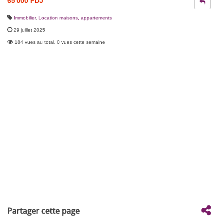
65 000 FDJ
Immobilier
,
Location maisons, appartements
29 juillet 2025
184 vues au total, 0 vues cette semaine
Partager cette page