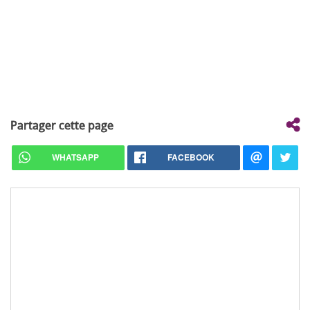
Partager cette page
WHATSAPP
FACEBOOK