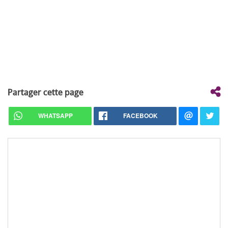
Partager cette page
WHATSAPP
FACEBOOK