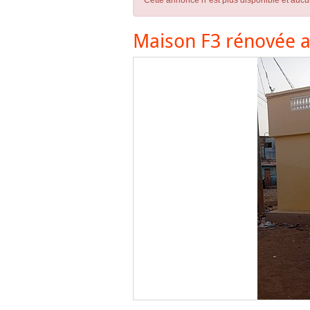
Cette annonce n´est plus disponible et aucu
Maison F3 rénovée a