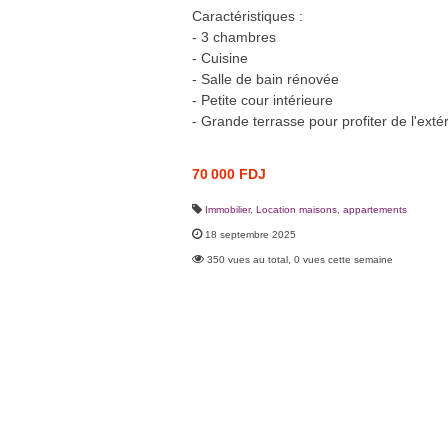
Caractéristiques :
- 3 chambres
- Cuisine
- Salle de bain rénovée
- Petite cour intérieure
- Grande terrasse pour profiter de l'exté
70 000 FDJ
Immobilier
,
Location maisons, appartements
18 septembre 2025
350 vues au total, 0 vues cette semaine