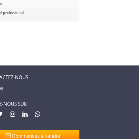
es
el professionnel
ACTEZ-NOUS
il
Z-NOUS SUR
Commencez à vendre