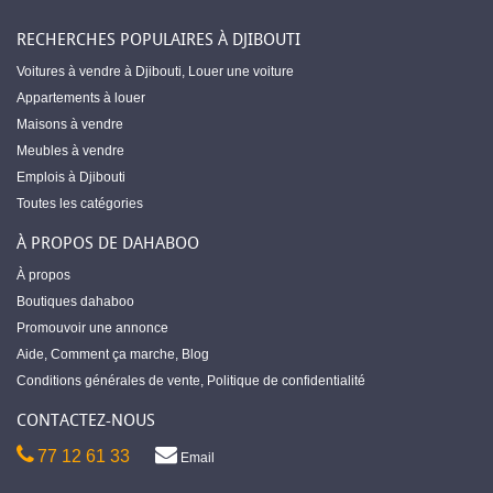
RECHERCHES POPULAIRES À DJIBOUTI
Voitures à vendre à Djibouti
,
Louer une voiture
Appartements à louer
Maisons à vendre
Meubles à vendre
Emplois à Djibouti
Toutes les catégories
À PROPOS DE DAHABOO
À propos
Boutiques dahaboo
Promouvoir une annonce
Aide
,
Comment ça marche
,
Blog
Conditions générales de vente
,
Politique de confidentialité
CONTACTEZ-NOUS
77 12 61 33
Email