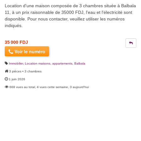
Location d'une maison composée de 3 chambres située à Balbala
11, à un prix raisonnable de 35000 FDJ, l'eau et l'électricité sont
disponible. Pour nous contacter, veuillez utiliser les numéros
indiqués.
35 000 FDJ
Voir le numéro
Immobilier
,
Location maisons, appartements
,
Balbala
3 pièces • 3 chambres
1 juin 2026
668 vues au total, 4 vues cette semaine, 3 aujourd'hui