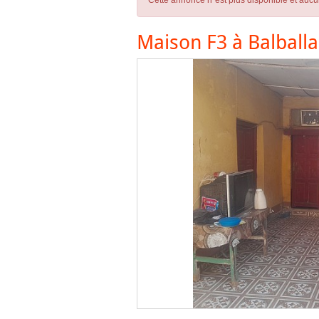
Cette annonce n´est plus disponible et aucu
Maison F3 à Balball