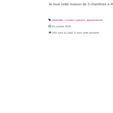
Je loue cette maison de 3 chambres à 4
Immobilier
,
Location maisons, appartements
23 octobre 2025
264 vues au total, 0 vues cette semaine