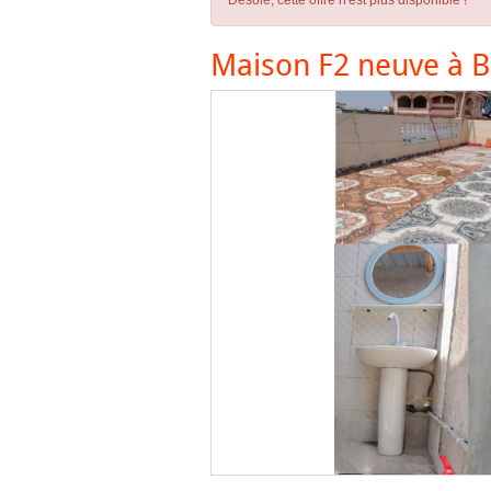
Désolé, cette offre n'est plus disponible !
Maison F2 neuve à 