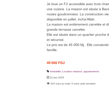
Je loue un F2 accessible avec trois cha
une cuisine. La maison est située à Barw
routes goudronnées. La construction vien
disponible en juillet, incha'Allah.
La maison est entièrement carrelée et di
grande terrasse carrelée.
Elle est située dans un quartier proche 
et sécurisé.
Le prix est de 45 000 fdj . Elle conviend
famille.
45 000 FDJ
Immobilier
,
Location maisons, appartements
22 juin 2025
310 vues au total, 0 vues cette semaine