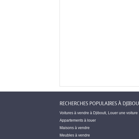
RECHERCHES POPULAIRES À DJIBOU
Voitures à vendre à Djibouti
,
Louer une voiture
Appartements à louer
Maisons à vendre
Meubles à vendre