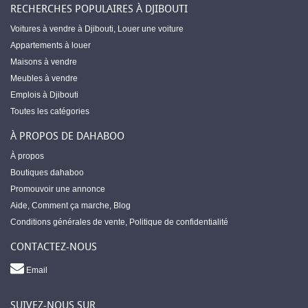
RECHERCHES POPULAIRES À DJIBOUTI
Voitures à vendre à Djibouti
,
Louer une voiture
Appartements à louer
Maisons à vendre
Meubles à vendre
Emplois à Djibouti
Toutes les catégories
À PROPOS DE DAHABOO
À propos
Boutiques dahaboo
Promouvoir une annonce
Aide
,
Comment ça marche
,
Blog
Conditions générales de vente
,
Politique de confidentialité
CONTACTEZ-NOUS
Email
SUIVEZ-NOUS SUR