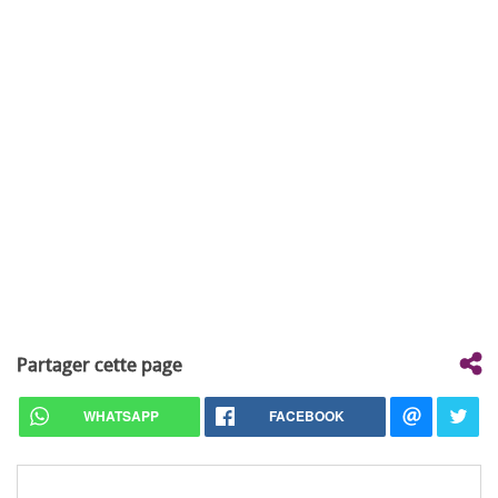
Partager cette page
WHATSAPP
FACEBOOK