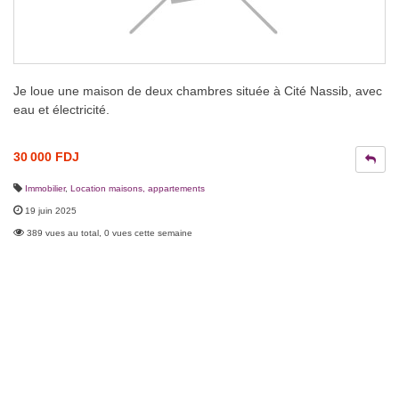
Je loue une maison de deux chambres située à Cité Nassib, avec
eau et électricité.
30 000 FDJ
Immobilier
,
Location maisons, appartements
19 juin 2025
389 vues au total, 0 vues cette semaine