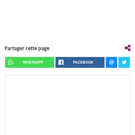
Partager cette page
WHATSAPP
FACEBOOK