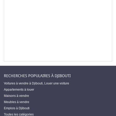
RECHERCHES POPULAIRES À DJIBOUTI
Voitures à vendre à Djibouti
,
Louer une voiture
Appartements à louer
Maisons à vendre
Meubles à vendre
Emplois à Djibouti
Toutes les catégories