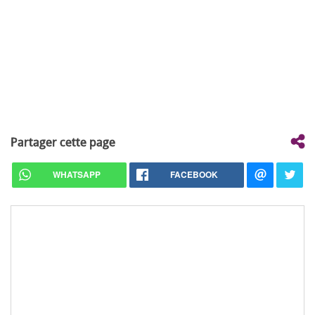
Partager cette page
WHATSAPP
FACEBOOK