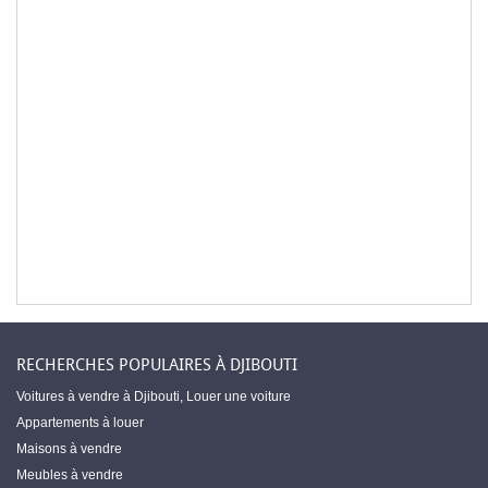
RECHERCHES POPULAIRES À DJIBOUTI
Voitures à vendre à Djibouti
,
Louer une voiture
Appartements à louer
Maisons à vendre
Meubles à vendre